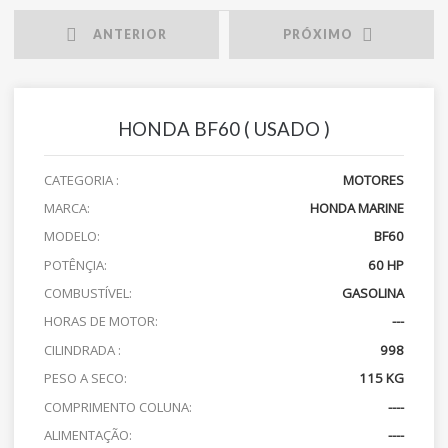
ANTERIOR
PRÓXIMO
HONDA BF60 ( USADO )
CATEGORIA :
MOTORES
MARCA:
HONDA MARINE
MODELO:
BF60
POTÊNÇIA:
60 HP
COMBUSTÍVEL:
GASOLINA
HORAS DE MOTOR:
---
CILINDRADA :
998
PESO A SECO:
115 KG
COMPRIMENTO COLUNA:
----
ALIMENTAÇÃO:
----