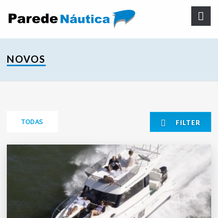
NOVOS
TODAS
FILTER
EMBARCAÇÕES A MOTOR
EMBARCAÇÕES PNEUMÁTICAS
EMBARCAÇÕES À VELA